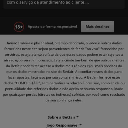
com o serviço de atendimento ao cliente.
Aposte de forma responsável
Mais detalhes
Aviso:
Embora o placar atual, o tempo decorrido, o vídeo e outros dados
fornecidos neste site sejam provenientes de feeds "ao vivo" fornecidos por
terceiros, esteja atento ao fato de que esses dados podem estar sujeitos a
atraso e/ou serem imprecisos. Esteja ciente também de que outros clientes
da Betfair podem ter acesso a dados mais rápidos e/ou mais precisos do
que os dados mostrados no site da Betfair. Ao confiar nestes dados para
fazer apostas, faça isso por sua conta em risco. A Betfair fornece estes
dados "COMO ESTÃO", sem garantia em relação à precisão, completude ou
pontualidade dos referidos dados e não aceita nenhuma responsabilidade
por quaisquer perdas (diretas ou indiretas) sofridas por você como resultado
de sua confiança neles.
Sobre a Betfair
Jogo Responsável