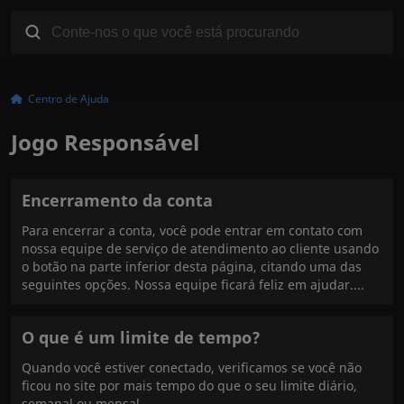
Centro de Ajuda
Jogo Responsável
Encerramento da conta
Para encerrar a conta, você pode entrar em contato com
nossa equipe de serviço de atendimento ao cliente usando
o botão na parte inferior desta página, citando uma das
seguintes opções. Nossa equipe ficará feliz em ajudar.
O que é um limite de tempo?
Quando você estiver conectado, verificamos se você não
ficou no site por mais tempo do que o seu limite diário,
semanal ou mensal.